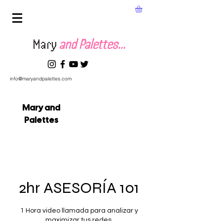
Mary
and Palettes...
info@maryandpalettes.com
Mary and
Palettes
2hr ASESORÍA 101
1 Hora video llamada para analizar y
maximizar tus redes.